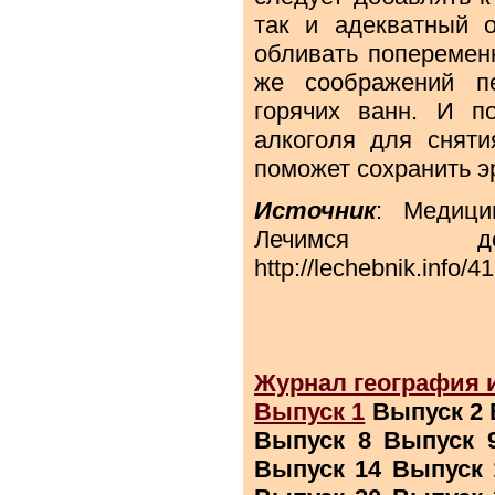
так и адекватный 
обливать попеременн
же соображений п
горячих ванн. И п
алкоголя для снят
поможет сохранить э
Источник
: Медици
Лечимся до
http://lechebnik.info/4
Журнал география 
Выпуск 1
Выпуск 2 
Выпуск 8 Выпуск 
Выпуск 14 Выпуск 