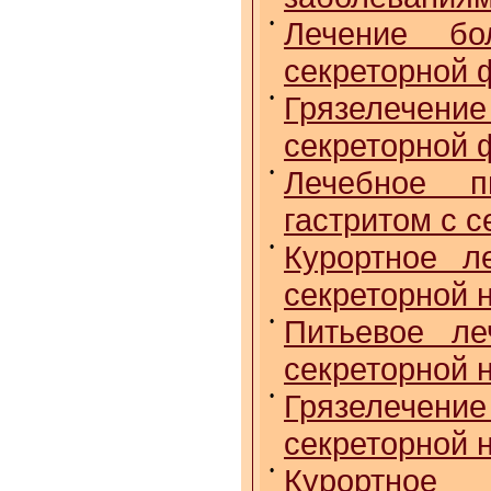
•
Лечение бо
секреторной 
•
Грязелечен
секреторной 
•
Лечебное п
гастритом с 
•
Курортное л
секреторной 
•
Питьевое ле
секреторной 
•
Грязелечен
секреторной 
•
Курортное