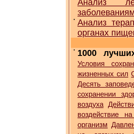
Анализ ле
заболеваниям
•
Анализ тера
органах пище
•
1000 лучши
Условия сохран
жизненных сил
Десять заповед
сохранении здо
воздуха
Действ
воздействие на
организм
Давле