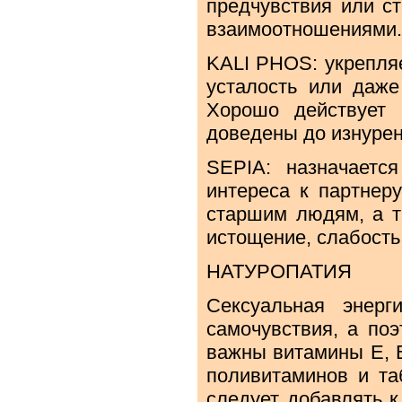
предчувствия или с
взаимоотношениями.
KALI PHOS: укрепляе
усталость или даж
Хорошо действует
доведены до изнурен
SEPIA: назначаетс
интереса к партнер
старшим людям, а т
истощение, слабость
НАТУРОПАТИЯ
Сексуальная энерг
самочувствия, а по
важны витамины Е, В 
поливитаминов и та
следует добавлять к