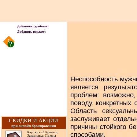
Добавить туробъект
Добавить рекламу
Неспособность мужчи
является результа
проблем: возможно,
поводу конкретных 
Область сексуаль
заслуживает отдель
СКИДКИ И АКЦИИ
причины стойкого б
при онлайн бронировании
Карпатский Краевид
способами.
Закарпатье, Поляна