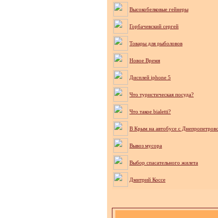
Высокобелковые гейнеры
Горбачевский сергей
Товары для рыболовов
Новое Время
Дисплей iphone 5
Что туристическая посуда?
Что такое bialetti?
В Крым на автобусе с Днепропетров
Вывоз мусора
Выбор спасательного жилета
Дмитрий Коссе