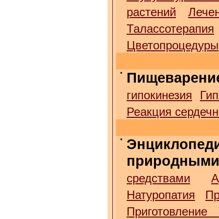
растений
Лече
Талассотерапия
Цветопроцедуры
•
Пищеварени
гипокинезия
Гип
Реакция сердечн
•
Энциклопед
природными
средствами
А
Натуропатия
Пр
Приготовление