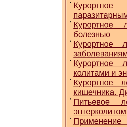
•
Курортное
паразитарным
•
Курортное 
болезнью
•
Курортное 
заболеваниям
•
Курортное 
колитами и э
•
Курортное л
кишечника. Д
•
Питьевое л
энтерколитом
•
Применение