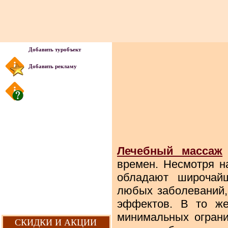
Добавить туробъект
Добавить рекламу
Лечебный массаж
времен. Несмотря н
обладают широчайш
любых заболеваний,
эффектов. В то же
минимальных ограни
СКИДКИ И АКЦИИ