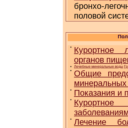
бронхо-лего
половой сист
Пол
•
Курортное л
органов пище
•
Лечебные минеральные воды
Гр
•
Общие предс
минеральных
•
Показания и 
•
Курортное 
заболеваниям
•
Лечение бо