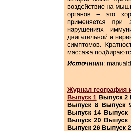
воздействие на мышц
органов – это хор
применяется при з
нарушениях иммун
двигательной и нерв
симптомов. Кратнос
массажа подбираютс
Источники
: manuald
Журнал география 
Выпуск 1
Выпуск 2 
Выпуск 8 Выпуск 
Выпуск 14 Выпуск 
Выпуск 20 Выпуск 
Выпуск 26 Выпуск 2