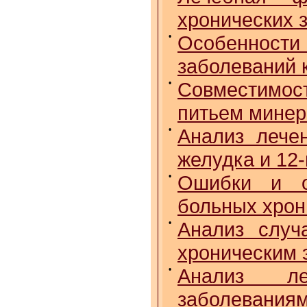
хронических 
•
Особеннос
заболеваний 
•
Совместимос
питьем минер
•
Анализ лече
желудка и 12
•
Ошибки и о
больных хрон
•
Анализ случ
хроническим 
•
Анализ ле
заболеваниям