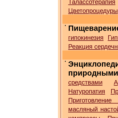
Талассотерапия
Цветопроцедуры
•
Пищеварени
гипокинезия
Гип
Реакция сердечн
•
Энциклопед
природными
средствами
А
Натуропатия
Пр
Приготовление
масляный насто