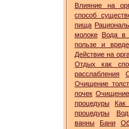
Влияние на орг
способ существ
пища
Рациональ
молоке
Вода в 
пользе и вред
Действие на орг
Отдых как спо
расслабления
Очищение толст
почек
Очищение
процедуры
Как
процедуры
Вод
ванны
Бани
Об