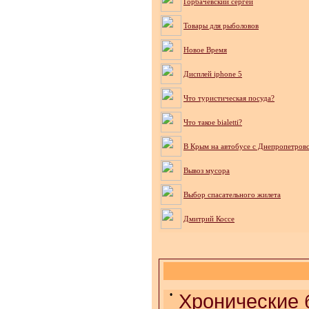
Горбачевский сергей
Товары для рыболовов
Новое Время
Дисплей iphone 5
Что туристическая посуда?
Что такое bialetti?
В Крым на автобусе с Днепропетров
Вывоз мусора
Выбор спасательного жилета
Дмитрий Коссе
•
Хронические 