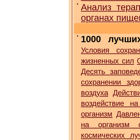
•
Анализ тера
органах пище
•
1000 лучши
Условия сохран
жизненных сил
Десять заповед
сохранении здо
воздуха
Действ
воздействие на
организм
Давле
на организм 
космических лу