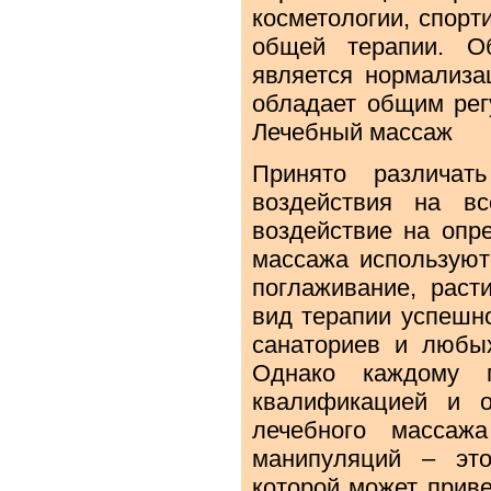
косметологии, спорт
общей терапии. О
является нормализа
обладает общим рег
Лечебный массаж
Принято различа
воздействия на в
воздействие на опр
массажа используют
поглаживание, раст
вид терапии успешно
санаториев и любых
Однако каждому п
квалификацией и о
лечебного массаж
манипуляций – это
которой может прив