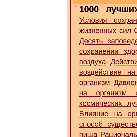
•
1000 лучши
Условия сохран
жизненных сил
Десять заповед
сохранении здо
воздуха
Действ
воздействие на
организм
Давле
на организм 
космических лу
Влияние на орг
способ существ
пища
Рациональ