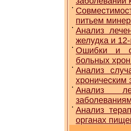
заболеваний 
•
Совместимос
питьем минер
•
Анализ лече
желудка и 12
•
Ошибки и о
больных хрон
•
Анализ случ
хроническим 
•
Анализ ле
заболеваниям
•
Анализ тера
органах пище