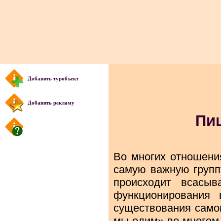
Добавить туробъект
Добавить рекламу
Пи
Во многих отношени
самую важную группу
происходит всасыв
функционирования 
существования самог
мы едим» во многом 