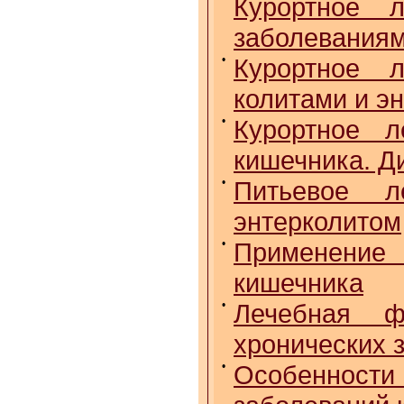
Курортное 
заболеваниям
•
Курортное 
колитами и э
•
Курортное л
кишечника. Д
•
Питьевое л
энтерколитом
•
Применение
кишечника
•
Лечебная ф
хронических 
•
Особеннос