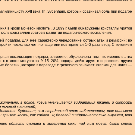
у клиницисту XVII века Th. Sydenham, который сравнивал боль при подагре
ания в крови мочевой кислоты. В 1899 г. были обнаружены кристаллы уратов
и роль кристаллов уратов в развитии подагрического воспаления.
й подагры. Для нее характерно чередование острых атак и ремиссий; во
ойти несколько лет, но чаще они повторяются 1–2 раза в год. С течением
рная локализация подагры, возможно, обусловлена тем, что именно в этих
т к отложению уратов. У 15–20% подагра дебютирует с поражения других
ние болезни, которое в переводе с греческого означает «капкан для ноги» —
ожительно, в покое, когда уменьшается гидратация тканей и скорость
 мочевой кислотой);
едователь Sydenham, сам страдавший этим заболеванием, так описывал
 грызет кости, как собака...»; болевой синдром настолько выражен, что
отек области сустава и гиперемия кожи над ним могут быть столь