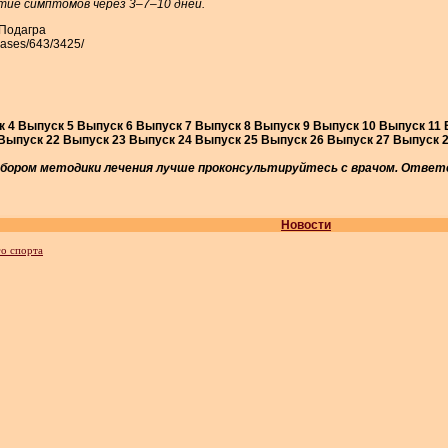
тие симптомов через 3–7–10 дней.
i/Подагра
eases/643/3425/
 4 Выпуск 5 Выпуск 6 Выпуск 7 Выпуск 8 Выпуск 9 Выпуск 10 Выпуск 11
Выпуск 22 Выпуск 23 Выпуск 24 Выпуск 25 Выпуск 26 Выпуск 27 Выпуск 
бором методики лечения лучше проконсультируйтесь с врачом. Ответс
Новости
го спорта