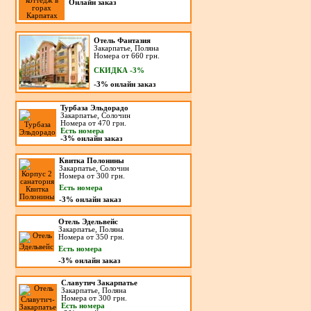
Онлайн заказ
Отель Фантазия
Закарпатье, Поляна
Номера от 660 грн.
СКИДКА -3%
-3%
онлайн заказ
Турбаза Эльдорадо
Закарпатье, Солочин
Номера от 470 грн.
Есть номера
-3%
онлайн заказ
Квитка Полонины
Закарпатье, Солочин
Номера от 300 грн.
Есть номера
-3%
онлайн заказ
Отель Эдельвейс
Закарпатье, Поляна
Номера от 350 грн.
Есть номера
-3%
онлайн заказ
Славутич Закарпатье
Закарпатье, Поляна
Номера от 300 грн.
Есть номера