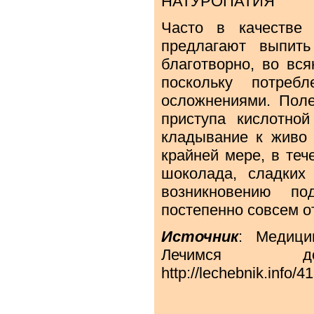
НАТУРОПАТИЯ
Часто в качестве
предлагают выпить
благотворно, во вся
поскольку потреб
осложнениями. Поле
приступа кислотно
кладывание к живо 
крайней мере, в теч
шоколада, сладких
возникновению по
постепенно совсем от
Источник
: Медици
Лечимся до
http://lechebnik.info/4