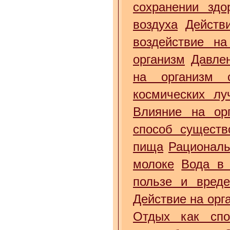
сохранении здо
воздуха
Действ
воздействие на
организм
Давле
на организм 
космических лу
Влияние на орг
способ существ
пища
Рациональ
молоке
Вода в 
пользе и вред
Действие на орг
Отдых как спо