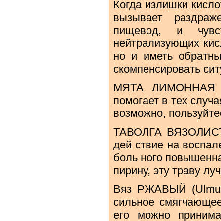
Когда излишки кисло
вызывает раздраж
пищевод, и чувс
нейтрализующих кисл
но и иметь обратны
скомпенсировать сит
МЯТА ЛИМОННАЯ (Me
помогает в тех случа
возможно, пользуйте
ТАВОЛГА ВЯЗОЛИСТНА
дей ствие на воспал
боль ного повышенна
пирину, эту траву лу
Вяз РЖАВЫЙ (Ulmus 
сильное смягчающее
его можно приним