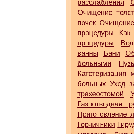
расслабления
Очищение толст
почек
Очищение
процедуры
Как
процедуры
Вод
ванны
Бани
Об
больными
Пуз
Катетеризация 
больных
Уход з
трахеостомой
Газоотводная тр
Приготовление 
Горчичники
Гиру