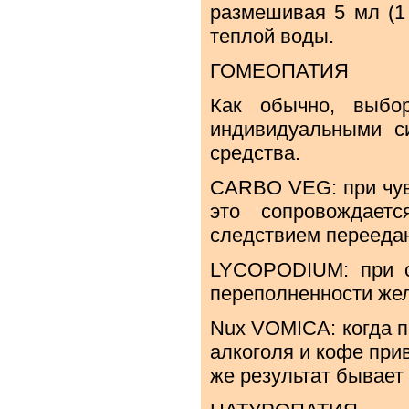
размешивая 5 мл (1 
теплой воды.
ГОМЕОПАТИЯ
Как обычно, выбор
индивидуальными с
средства.
CARBO VEG: при чувс
это сопровождает
следствием переедан
LYCOPODIUM: при с
переполненности жел
Nux VOMICA: когда 
алкоголя и кофе прив
же результат бывает 