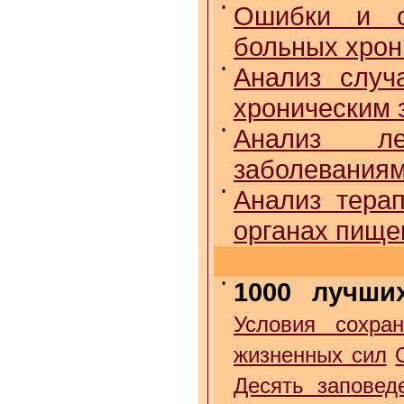
•
Ошибки и о
больных хрон
•
Анализ случ
хроническим 
•
Анализ ле
заболеваниям
•
Анализ тера
органах пище
•
1000 лучши
Условия сохран
жизненных сил
Десять заповед