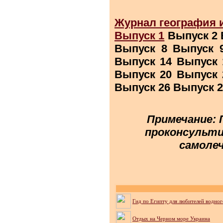
Журнал география 
Выпуск 1
Выпуск 2 
Выпуск 8 Выпуск 
Выпуск 14 Выпуск 
Выпуск 20 Выпуск 
Выпуск 26 Выпуск 2
Примечание: 
проконсульти
самолеч
Гид по Египту для любителей водног
Отдых на Черном море Украина