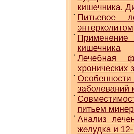
кишечника. Д
•
Питьевое л
энтерколитом
•
Применение
кишечника
•
Лечебная ф
хронических 
•
Особеннос
заболеваний 
•
Совместимос
питьем минер
•
Анализ лече
желудка и 12