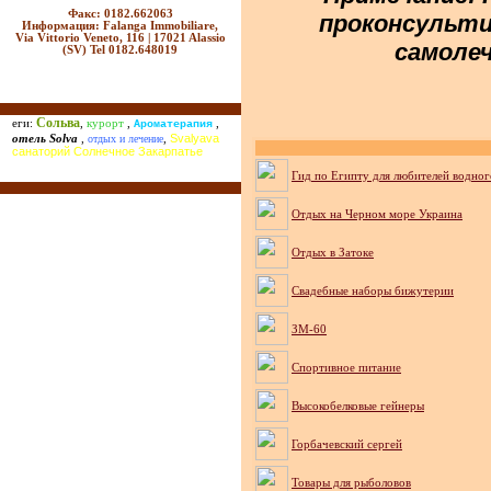
Факс: 0182.662063
проконсульти
Информация: Falanga Immobiliare,
Via Vittorio Veneto, 116 | 17021 Alassio
самолеч
(SV) Tel 0182.648019
Сольва
еги:
,
курорт
,
,
Ароматерапия
Svalyava
отель Solva
,
отдых и лечение
,
санаторий Солнечное Закарпатье
Гид по Египту для любителей водног
Отдых на Черном море Украина
Отдых в Затоке
Cвадебные наборы бижутерии
ЗМ-60
Спортивное питание
Высокобелковые гейнеры
Горбачевский сергей
Товары для рыболовов