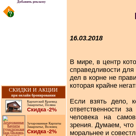
Добавить рекламу
16.03.2018
В мире, в центр кот
справедливости для 
дел в корне не прав
которая крайне негат
СКИДКИ И АКЦИИ
при онлайн бронировании
Если взять дело, к
Карпатский Краевид
Закарпатье, Поляна
ответственности з
Скидка
-2%
человека на самов
зрения. Думаем, что
Зачарованные Карпаты
Закарпатье, Воловец
Скидка
-2%
моральнее и совестл