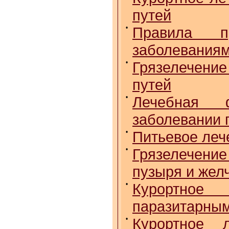
путей
•
Правила п
заболеваниям
•
Грязелечение
путей
•
Лечебная ф
заболевании 
•
Питьевое леч
•
Грязелечение
пузыря и жел
•
Курортное
паразитарным
•
Курортное 