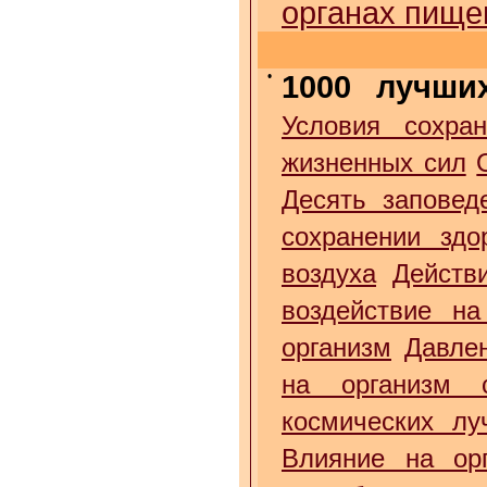
органах пище
•
1000 лучши
Условия сохран
жизненных сил
Десять заповед
сохранении здо
воздуха
Действ
воздействие на
организм
Давле
на организм 
космических лу
Влияние на орг