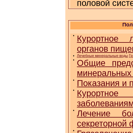
половой сист
Пол
•
Курортное л
органов пище
•
Лечебные минеральные воды
Гр
•
Общие предс
минеральных
•
Показания и 
•
Курортное 
заболеваниям
•
Лечение бо
секреторной 
•