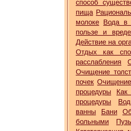
способ существ
пища
Рациональ
молоке
Вода в 
пользе и вред
Действие на орг
Отдых как спо
расслабления
Очищение толст
почек
Очищение
процедуры
Как
процедуры
Вод
ванны
Бани
Об
больными
Пуз