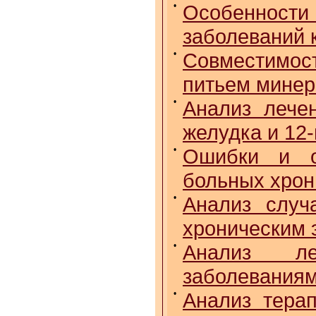
•
Особеннос
заболеваний 
•
Совместимос
питьем минер
•
Анализ лече
желудка и 12
•
Ошибки и о
больных хрон
•
Анализ случ
хроническим 
•
Анализ ле
заболеваниям
•
Анализ тера