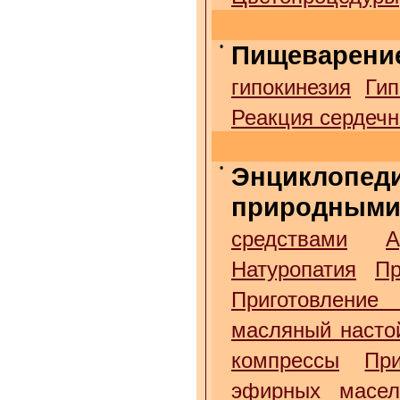
•
Пищеварени
гипокинезия
Гип
Реакция сердечн
•
Энциклопед
природными
средствами
А
Натуропатия
Пр
Приготовление
масляный насто
компрессы
Пр
эфирных масе