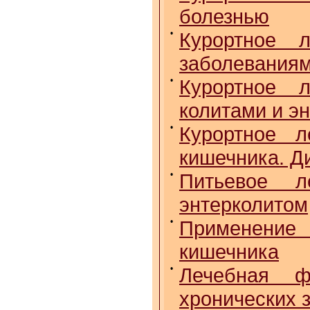
болезнью
•
Курортное 
заболеваниям
•
Курортное 
колитами и э
•
Курортное л
кишечника. Д
•
Питьевое л
энтерколитом
•
Применение
кишечника
•
Лечебная ф
хронических 