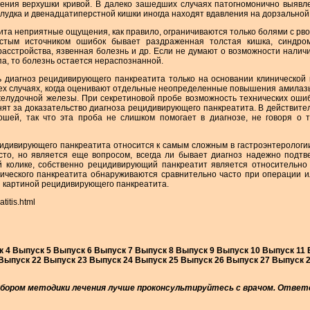
ления верхушки кривой. В далеко зашедших случаях патогномонично выяв
лудка и двенадцатиперстной кишки иногда находят вдавления на дорзальной 
та неприятные ощущения, как правило, ограничиваются только болями с рвот
астым источником ошибок бывает раздраженная толстая кишка, синдром
сстройства, язвенная болезнь и др. Если не думают о возможности наличи
, то болезнь остается нераспознанной.
ь диагноз рецидивирующего панкреатита только на основании клиническо
ех случаях, когда оценивают отдельные неопределенные повышения амилазы 
лудочной железы. При секретиновой пробе возможность технических ошибок
ят за доказательство диагноза рецидивирующего панкреатита. В действите
шей, так что эта проба не слишком помогает в диагнозе, не говоря о т
ивирующего панкреатита относится к самым сложным в гастроэнтерологии. 
сто, но является еще вопросом, всегда ли бывает диагноз надежно подт
 колике, собственно рецидивирующий панкреатит является относительно 
ческого панкреатита обнаруживаются сравнительно часто при операции или
й картиной рецидивирующего панкреатита.
atitis.html
 4 Выпуск 5 Выпуск 6 Выпуск 7 Выпуск 8 Выпуск 9 Выпуск 10 Выпуск 11
Выпуск 22 Выпуск 23 Выпуск 24 Выпуск 25 Выпуск 26 Выпуск 27 Выпуск 
бором методики лечения лучше проконсультируйтесь с врачом. Ответс