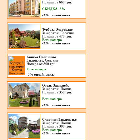
Номера от 660 грн.
СКИДКА -3%
-3%
онлайн заказ
Турбаза Эльдорадо
Закарпатье, Солочин
Номера от 470 грн.
Есть номера
-3%
онлайн заказ
Квитка Полонины
Закарпатье, Солочин
Номера от 300 грн.
Есть номера
-3%
онлайн заказ
Отель Эдельвейс
Закарпатье, Поляна
Номера от 350 грн.
Есть номера
-3%
онлайн заказ
Славутич Закарпатье
Закарпатье, Поляна
Номера от 300 грн.
Есть номера
-2%
онлайн заказ