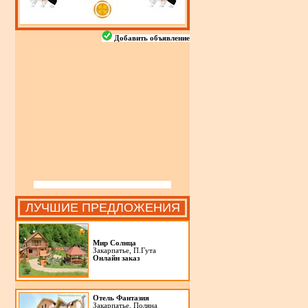
Добавить объявление
ЛУЧШИЕ ПРЕДЛОЖЕНИЯ
Мир Солнца
Закарпатье, П.Гута
Онлайн заказ
Отель Фантазия
Закарпатье, Поляна