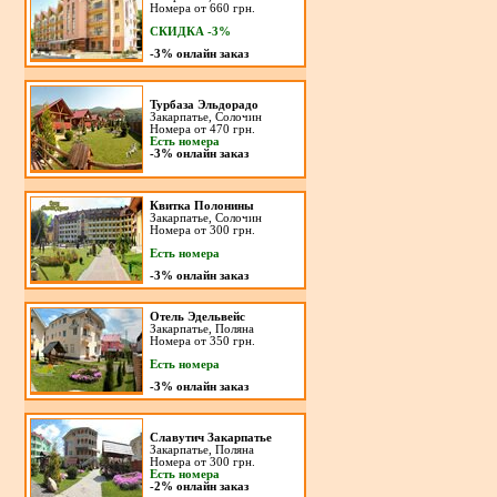
Номера от 660 грн.
СКИДКА -3%
-3%
онлайн заказ
Турбаза Эльдорадо
Закарпатье, Солочин
Номера от 470 грн.
Есть номера
-3%
онлайн заказ
Квитка Полонины
Закарпатье, Солочин
Номера от 300 грн.
Есть номера
-3%
онлайн заказ
Отель Эдельвейс
Закарпатье, Поляна
Номера от 350 грн.
Есть номера
-3%
онлайн заказ
Славутич Закарпатье
Закарпатье, Поляна
Номера от 300 грн.
Есть номера
-2%
онлайн заказ