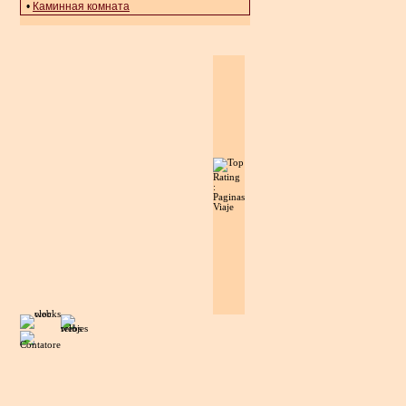
•
Каминная комната