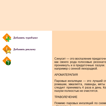
Добавить туробъект
Добавить рекламу
Синусит — это воспаление придаточн
как своего рода голосовые резонат
проникнуть и в придаточные пазухи.
например с сенной лихорадкой.
АРОМАТЕРАПИЯ
Паровые ингаляции — это лучший сп
ромашки, эвкалипта, лаванды, мяты
следует принимать 4 раза в день. 
пазухи полностью не очистятся.
ТРАВОЛЕЧЕНИЕ
Помимо паровых ингаляций по схеме