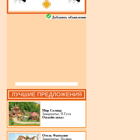
Добавить объявление
ЛУЧШИЕ ПРЕДЛОЖЕНИЯ
Мир Солнца
Закарпатье, П.Гута
Онлайн заказ
Отель Фантазия
Закарпатье, Поляна